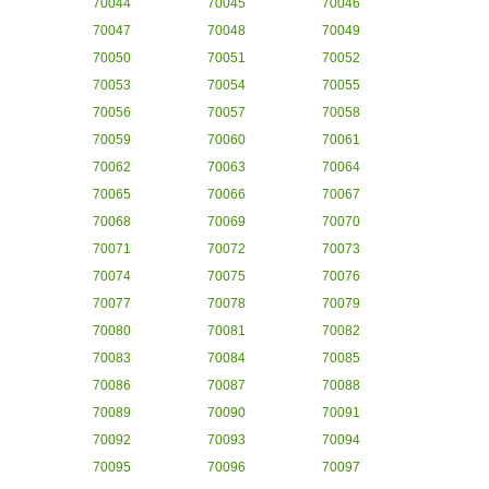
70044
70045
70046
70047
70048
70049
70050
70051
70052
70053
70054
70055
70056
70057
70058
70059
70060
70061
70062
70063
70064
70065
70066
70067
70068
70069
70070
70071
70072
70073
70074
70075
70076
70077
70078
70079
70080
70081
70082
70083
70084
70085
70086
70087
70088
70089
70090
70091
70092
70093
70094
70095
70096
70097