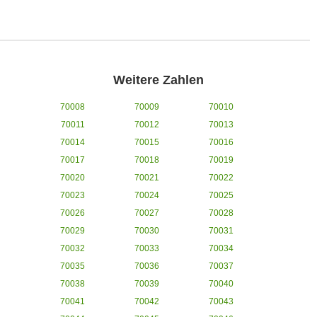
Weitere Zahlen
70008
70009
70010
70011
70012
70013
70014
70015
70016
70017
70018
70019
70020
70021
70022
70023
70024
70025
70026
70027
70028
70029
70030
70031
70032
70033
70034
70035
70036
70037
70038
70039
70040
70041
70042
70043