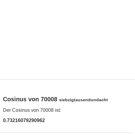
Cosinus von 70008
siebzigtausendundacht
Der Cosinus von 70008 ist:
0.73216079290962