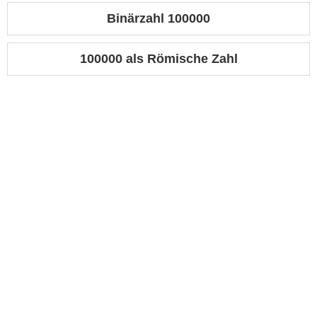
Binärzahl 100000
100000 als Römische Zahl