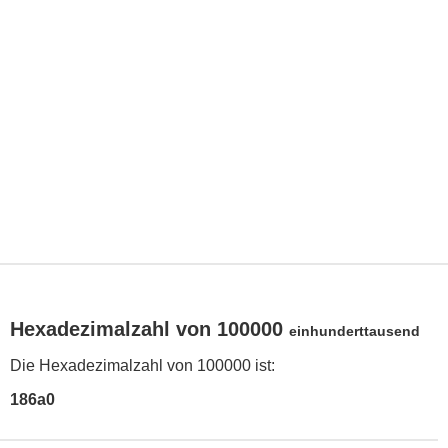
Hexadezimalzahl von 100000
einhunderttausend
Die Hexadezimalzahl von 100000 ist:
186a0