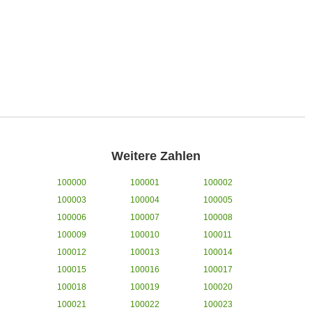
Weitere Zahlen
100000
100001
100002
100003
100004
100005
100006
100007
100008
100009
100010
100011
100012
100013
100014
100015
100016
100017
100018
100019
100020
100021
100022
100023