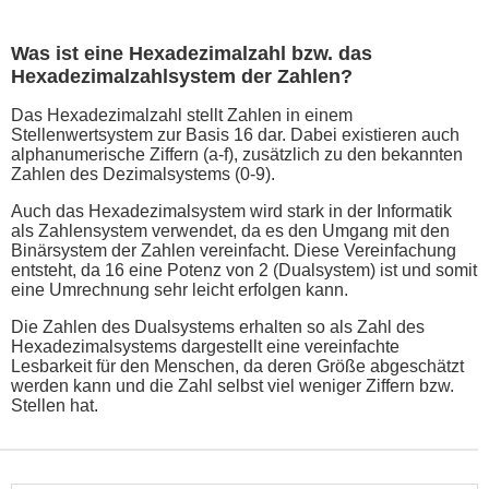
Was ist eine Hexadezimalzahl bzw. das
Hexadezimalzahlsystem der Zahlen?
Das Hexadezimalzahl stellt Zahlen in einem
Stellenwertsystem zur Basis 16 dar. Dabei existieren auch
alphanumerische Ziffern (a-f), zusätzlich zu den bekannten
Zahlen des Dezimalsystems (0-9).
Auch das Hexadezimalsystem wird stark in der Informatik
als Zahlensystem verwendet, da es den Umgang mit den
Binärsystem der Zahlen vereinfacht. Diese Vereinfachung
entsteht, da 16 eine Potenz von 2 (Dualsystem) ist und somit
eine Umrechnung sehr leicht erfolgen kann.
Die Zahlen des Dualsystems erhalten so als Zahl des
Hexadezimalsystems dargestellt eine vereinfachte
Lesbarkeit für den Menschen, da deren Größe abgeschätzt
werden kann und die Zahl selbst viel weniger Ziffern bzw.
Stellen hat.