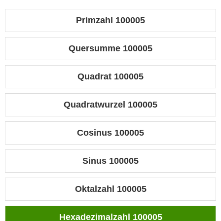
Primzahl 100005
Quersumme 100005
Quadrat 100005
Quadratwurzel 100005
Cosinus 100005
Sinus 100005
Oktalzahl 100005
Hexadezimalzahl 100005