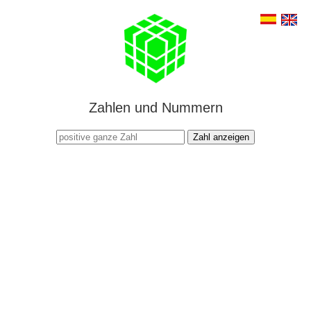
Zahlen und Nummern
Zahl anzeigen