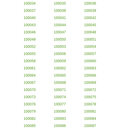
100034
100035
100036
100037
100038
100039
100040
100041
100042
100043
100044
100045
100046
100047
100048
100049
100050
100051
100052
100053
100054
100055
100056
100057
100058
100059
100060
100061
100062
100063
100064
100065
100066
100067
100068
100069
100070
100071
100072
100073
100074
100075
100076
100077
100078
100079
100080
100081
100082
100083
100084
100085
100086
100087