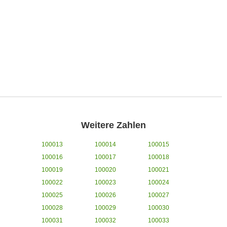
Weitere Zahlen
100013
100014
100015
100016
100017
100018
100019
100020
100021
100022
100023
100024
100025
100026
100027
100028
100029
100030
100031
100032
100033