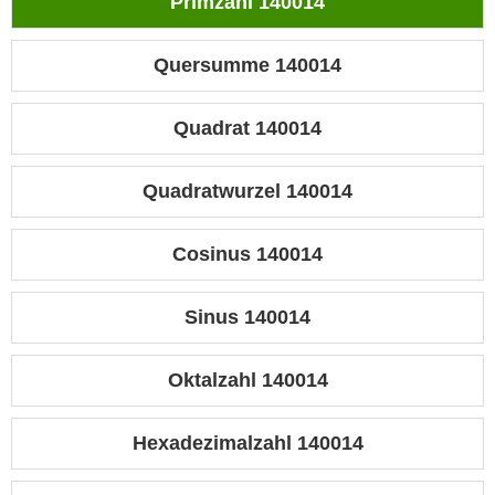
Primzahl 140014
Quersumme 140014
Quadrat 140014
Quadratwurzel 140014
Cosinus 140014
Sinus 140014
Oktalzahl 140014
Hexadezimalzahl 140014