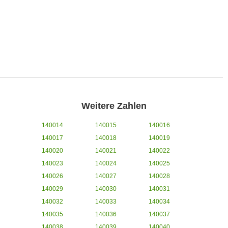
Weitere Zahlen
140014
140015
140016
140017
140018
140019
140020
140021
140022
140023
140024
140025
140026
140027
140028
140029
140030
140031
140032
140033
140034
140035
140036
140037
140038
140039
140040