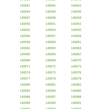
140041
140042
140043
140044
140045
140046
140047
140048
140049
140050
140051
140052
140053
140054
140055
140056
140057
140058
140059
140060
140061
140062
140063
140064
140065
140066
140067
140068
140069
140070
140071
140072
140073
140074
140075
140076
140077
140078
140079
140080
140081
140082
140083
140084
140085
140086
140087
140088
140089
140090
140091