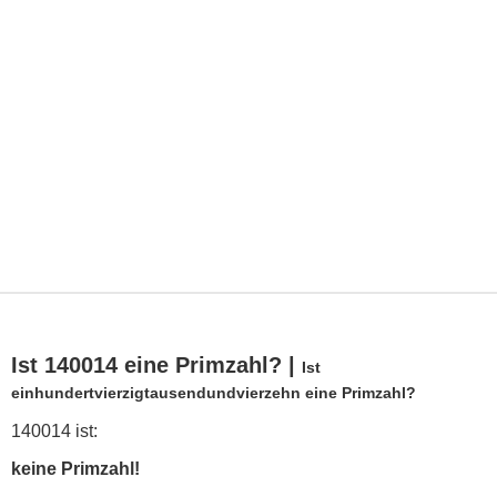
Ist 140014 eine Primzahl? |
Ist
einhundertvierzigtausendundvierzehn eine Primzahl?
140014 ist:
keine Primzahl!