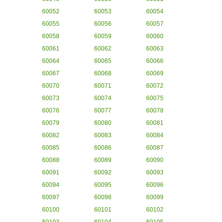
60052
60053
60054
60055
60056
60057
60058
60059
60060
60061
60062
60063
60064
60065
60066
60067
60068
60069
60070
60071
60072
60073
60074
60075
60076
60077
60078
60079
60080
60081
60082
60083
60084
60085
60086
60087
60088
60089
60090
60091
60092
60093
60094
60095
60096
60097
60098
60099
60100
60101
60102