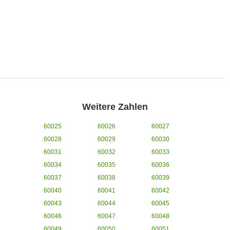
Weitere Zahlen
60025
60026
60027
60028
60029
60030
60031
60032
60033
60034
60035
60036
60037
60038
60039
60040
60041
60042
60043
60044
60045
60046
60047
60048
60049
60050
60051