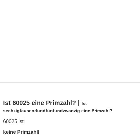
Ist 60025 eine Primzahl? |
Ist
sechzigtausendundfünfundzwanzig eine Primzahl?
60025 ist:
keine Primzahl!