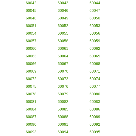
60042
60043
60044
60045
60046
60047
60048
60049
60050
60051
60052
60053
60054
60055
60056
60057
60058
60059
60060
60061
60062
60063
60064
60065
60066
60067
60068
60069
60070
60071
60072
60073
60074
60075
60076
60077
60078
60079
60080
60081
60082
60083
60084
60085
60086
60087
60088
60089
60090
60091
60092
60093
60094
60095