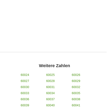
Weitere Zahlen
60024
60025
60026
60027
60028
60029
60030
60031
60032
60033
60034
60035
60036
60037
60038
60039
60040
60041