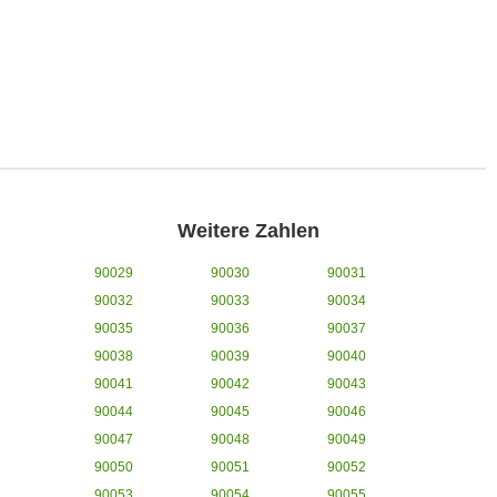
Weitere Zahlen
90029
90030
90031
90032
90033
90034
90035
90036
90037
90038
90039
90040
90041
90042
90043
90044
90045
90046
90047
90048
90049
90050
90051
90052
90053
90054
90055