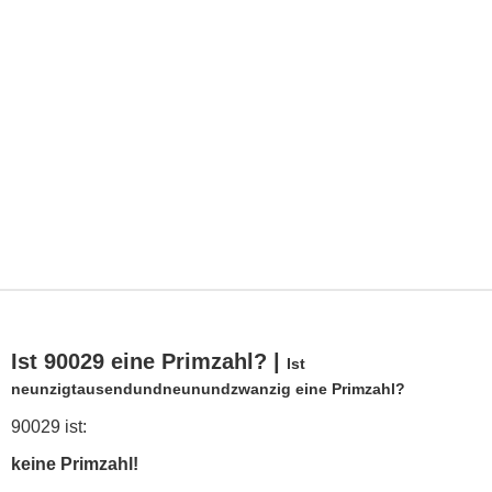
Ist 90029 eine Primzahl? |
Ist
neunzigtausendundneunundzwanzig eine Primzahl?
90029 ist:
keine Primzahl!