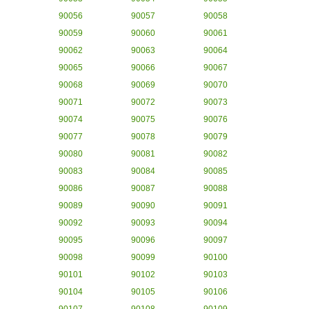
90056
90057
90058
90059
90060
90061
90062
90063
90064
90065
90066
90067
90068
90069
90070
90071
90072
90073
90074
90075
90076
90077
90078
90079
90080
90081
90082
90083
90084
90085
90086
90087
90088
90089
90090
90091
90092
90093
90094
90095
90096
90097
90098
90099
90100
90101
90102
90103
90104
90105
90106