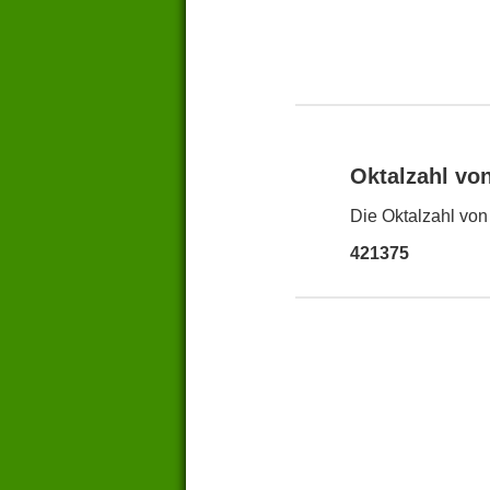
Oktalzahl vo
Die Oktalzahl von
421375