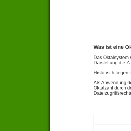
Was ist eine O
Das Oktalsystem st
Darstellung die Za
Historisch liegen
Als Anwendung des
Oktalzahl durch d
Dateizugriffsrech