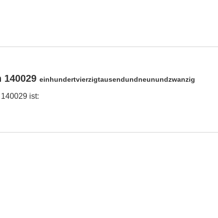
n 140029
einhundertvierzigtausendundneunundzwanzig
 140029 ist: