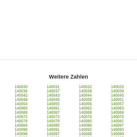
Weitere Zahlen
140030
140031
140032
140033
140036
140037
140038
140039
140042
140043
140044
140045
140048
140049
140050
140051
140054
140055
140056
140057
140060
140061
140062
140063
140066
140067
140068
140069
140072
140073
140074
140075
140078
140079
140080
140081
140084
140085
140086
140087
140090
140091
140092
140093
140096
140097
140098
140099