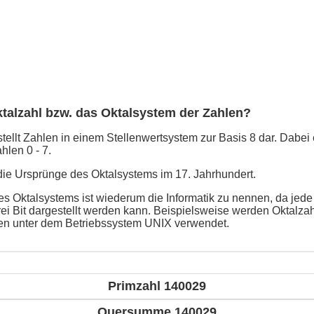
ktalzahl bzw. das Oktalsystem der Zahlen?
ellt Zahlen in einem Stellenwertsystem zur Basis 8 dar. Dabei e
hlen 0 - 7.
 die Ursprünge des Oktalsystems im 17. Jahrhundert.
 Oktalsystems ist wiederum die Informatik zu nennen, da jede Z
rei Bit dargestellt werden kann. Beispielsweise werden Oktalza
ten unter dem Betriebssystem UNIX verwendet.
Primzahl 140029
Quersumme 140029