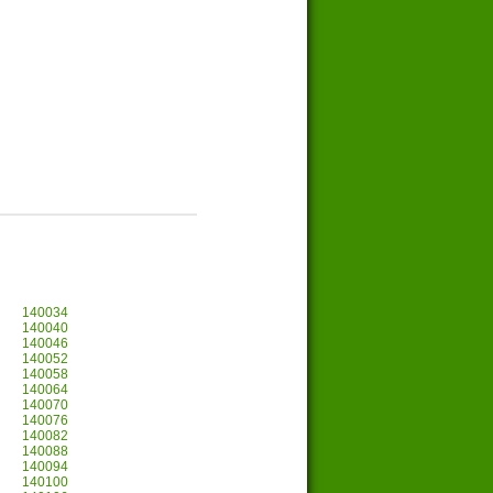
140034
140040
140046
140052
140058
140064
140070
140076
140082
140088
140094
140100