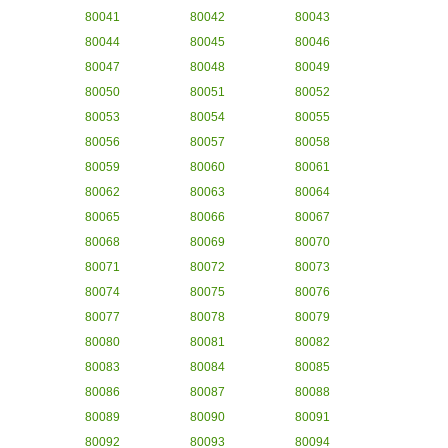
80041
80042
80043
80044
80045
80046
80047
80048
80049
80050
80051
80052
80053
80054
80055
80056
80057
80058
80059
80060
80061
80062
80063
80064
80065
80066
80067
80068
80069
80070
80071
80072
80073
80074
80075
80076
80077
80078
80079
80080
80081
80082
80083
80084
80085
80086
80087
80088
80089
80090
80091
80092
80093
80094