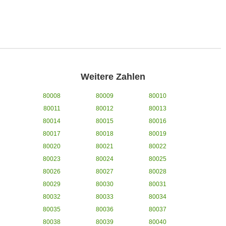
Weitere Zahlen
80008
80009
80010
80011
80012
80013
80014
80015
80016
80017
80018
80019
80020
80021
80022
80023
80024
80025
80026
80027
80028
80029
80030
80031
80032
80033
80034
80035
80036
80037
80038
80039
80040