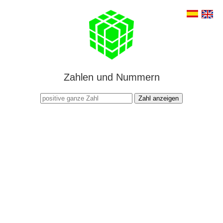
Zahlen und Nummern
Zahl anzeigen