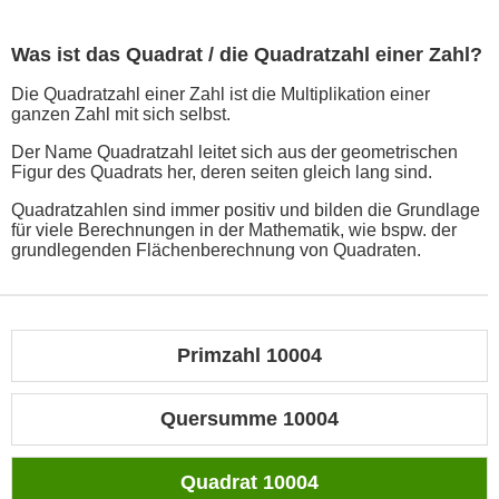
Was ist das Quadrat / die Quadratzahl einer Zahl?
Die Quadratzahl einer Zahl ist die Multiplikation einer
ganzen Zahl mit sich selbst.
Der Name Quadratzahl leitet sich aus der geometrischen
Figur des Quadrats her, deren seiten gleich lang sind.
Quadratzahlen sind immer positiv und bilden die Grundlage
für viele Berechnungen in der Mathematik, wie bspw. der
grundlegenden Flächenberechnung von Quadraten.
Primzahl 10004
Quersumme 10004
Quadrat 10004