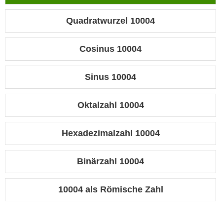
Quadratwurzel 10004
Cosinus 10004
Sinus 10004
Oktalzahl 10004
Hexadezimalzahl 10004
Binärzahl 10004
10004 als Römische Zahl