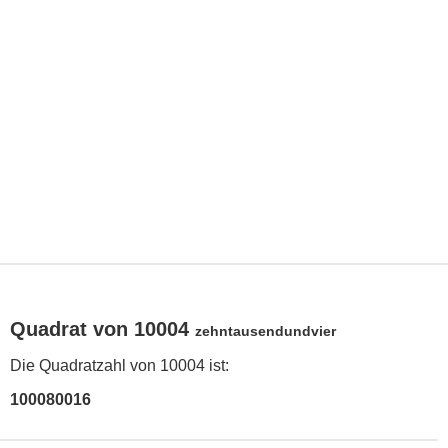
Quadrat von 10004
zehntausendundvier
Die Quadratzahl von 10004 ist:
100080016