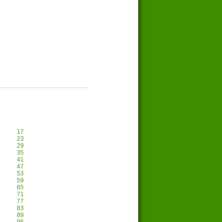
17
23
29
35
41
47
53
59
65
71
77
83
89