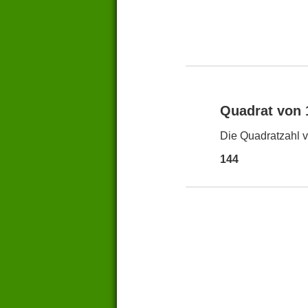
Quadrat von
Die Quadratzahl vo
144