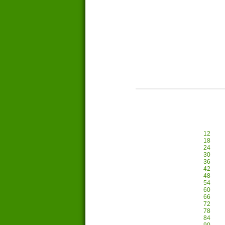
12
18
24
30
36
42
48
54
60
66
72
78
84