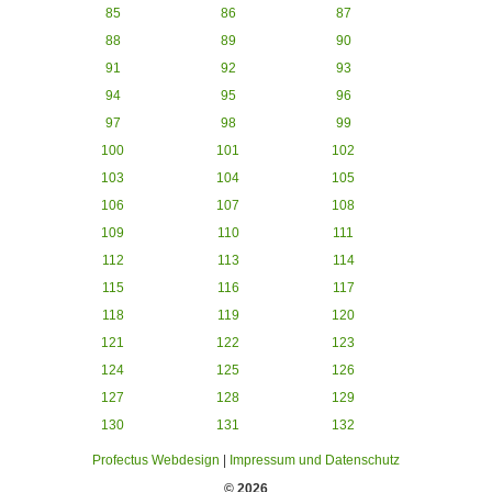
85
86
87
88
89
90
91
92
93
94
95
96
97
98
99
100
101
102
103
104
105
106
107
108
109
110
111
112
113
114
115
116
117
118
119
120
121
122
123
124
125
126
127
128
129
130
131
132
Profectus Webdesign
|
Impressum und Datenschutz
© 2026