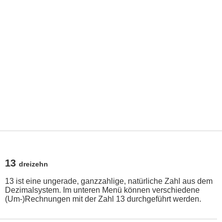
13
dreizehn
13 ist eine ungerade, ganzzahlige, natürliche Zahl aus dem
Dezimalsystem. Im unteren Menü können verschiedene
(Um-)Rechnungen mit der Zahl 13 durchgeführt werden.