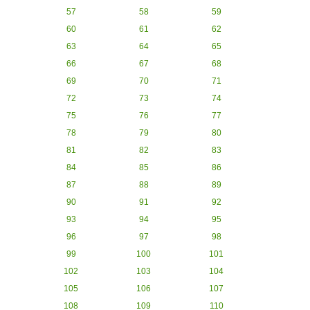
57
58
59
60
61
62
63
64
65
66
67
68
69
70
71
72
73
74
75
76
77
78
79
80
81
82
83
84
85
86
87
88
89
90
91
92
93
94
95
96
97
98
99
100
101
102
103
104
105
106
107
108
109
110