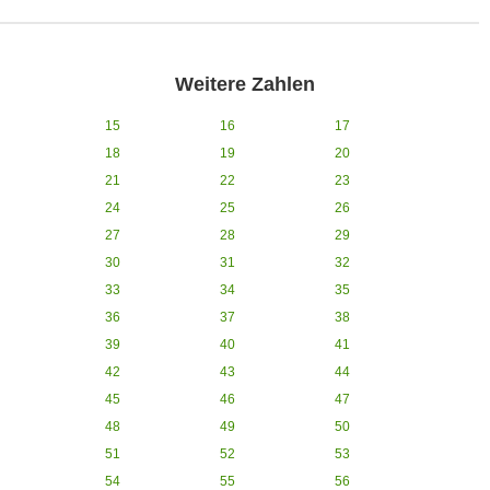
Weitere Zahlen
15
16
17
18
19
20
21
22
23
24
25
26
27
28
29
30
31
32
33
34
35
36
37
38
39
40
41
42
43
44
45
46
47
48
49
50
51
52
53
54
55
56