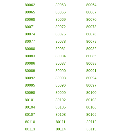
80062
80063
80064
80065
80066
80067
80068
80069
80070
80071
80072
80073
80074
80075
80076
80077
80078
80079
80080
80081
80082
80083
80084
80085
80086
80087
80088
80089
80090
80091
80092
80093
80094
80095
80096
80097
80098
80099
80100
80101
80102
80103
80104
80105
80106
80107
80108
80109
80110
80111
80112
80113
80114
80115