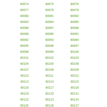
80074
80075
80076
80077
80078
80079
80080
80081
80082
80083
80084
80085
80086
80087
80088
80089
80090
80091
80092
80093
80094
80095
80096
80097
80098
80099
80100
80101
80102
80103
80104
80105
80106
80107
80108
80109
80110
80111
80112
80113
80114
80115
80116
80117
80118
80119
80120
80121
80122
80123
80124
80125
80126
80127