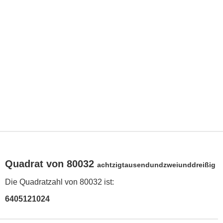
Quadrat von 80032
achtzigtausendundzweiunddreißig
Die Quadratzahl von 80032 ist:
6405121024