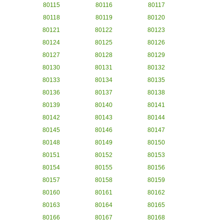
80115
80116
80117
80118
80119
80120
80121
80122
80123
80124
80125
80126
80127
80128
80129
80130
80131
80132
80133
80134
80135
80136
80137
80138
80139
80140
80141
80142
80143
80144
80145
80146
80147
80148
80149
80150
80151
80152
80153
80154
80155
80156
80157
80158
80159
80160
80161
80162
80163
80164
80165
80166
80167
80168