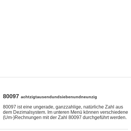
80097
achtzigtausendundsiebenundneunzig
80097 ist eine ungerade, ganzzahlige, natürliche Zahl aus
dem Dezimalsystem. Im unteren Menü können verschiedene
(Um-)Rechnungen mit der Zahl 80097 durchgeführt werden.