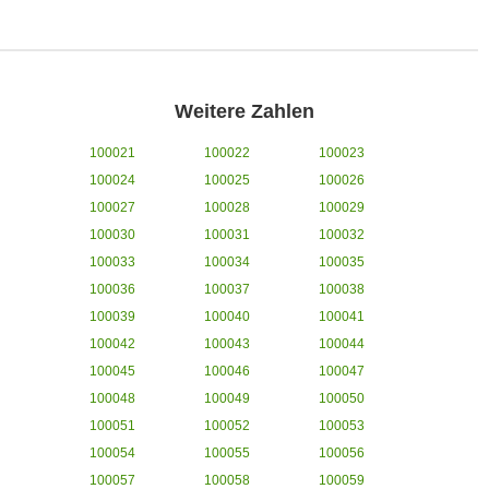
Weitere Zahlen
100021
100022
100023
100024
100025
100026
100027
100028
100029
100030
100031
100032
100033
100034
100035
100036
100037
100038
100039
100040
100041
100042
100043
100044
100045
100046
100047
100048
100049
100050
100051
100052
100053
100054
100055
100056
100057
100058
100059