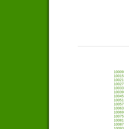
10009
10015
10021
10027
10033
10039
10045
10051
10057
10063
10069
10075
10081
10087
10093