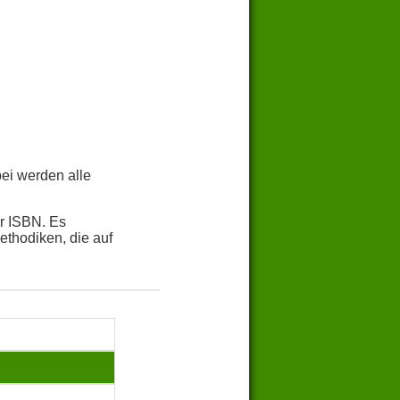
bei werden alle
r ISBN. Es
thodiken, die auf