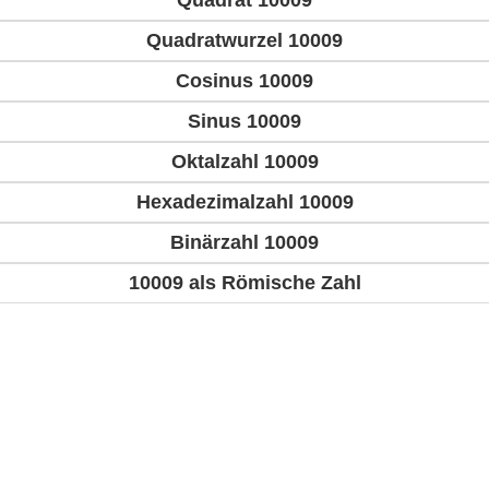
Quadrat 10009
Quadratwurzel 10009
Cosinus 10009
Sinus 10009
Oktalzahl 10009
Hexadezimalzahl 10009
Binärzahl 10009
10009 als Römische Zahl