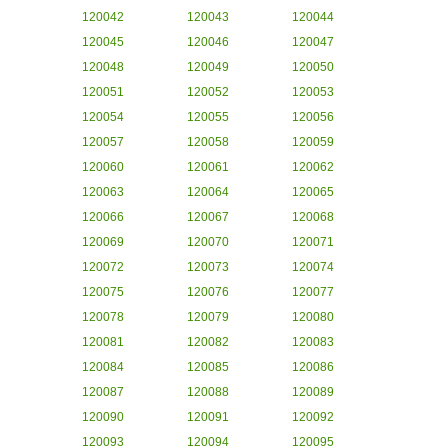
120042
120043
120044
120045
120046
120047
120048
120049
120050
120051
120052
120053
120054
120055
120056
120057
120058
120059
120060
120061
120062
120063
120064
120065
120066
120067
120068
120069
120070
120071
120072
120073
120074
120075
120076
120077
120078
120079
120080
120081
120082
120083
120084
120085
120086
120087
120088
120089
120090
120091
120092
120093
120094
120095