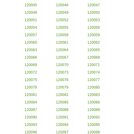
120045
120046
120047
120048
120049
120050
120051
120052
120053
120054
120055
120056
120057
120058
120059
120060
120061
120062
120063
120064
120065
120066
120067
120068
120069
120070
120071
120072
120073
120074
120075
120076
120077
120078
120079
120080
120081
120082
120083
120084
120085
120086
120087
120088
120089
120090
120091
120092
120093
120094
120095
120096
120097
120098