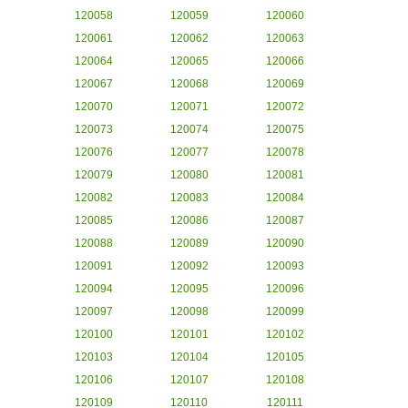
120058
120059
120060
120061
120062
120063
120064
120065
120066
120067
120068
120069
120070
120071
120072
120073
120074
120075
120076
120077
120078
120079
120080
120081
120082
120083
120084
120085
120086
120087
120088
120089
120090
120091
120092
120093
120094
120095
120096
120097
120098
120099
120100
120101
120102
120103
120104
120105
120106
120107
120108
120109
120110
120111