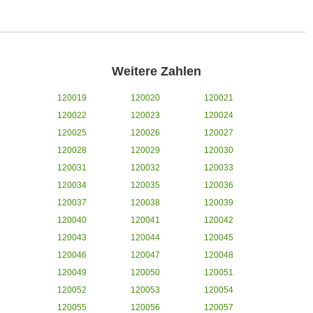
Weitere Zahlen
120019
120020
120021
120022
120023
120024
120025
120026
120027
120028
120029
120030
120031
120032
120033
120034
120035
120036
120037
120038
120039
120040
120041
120042
120043
120044
120045
120046
120047
120048
120049
120050
120051
120052
120053
120054
120055
120056
120057