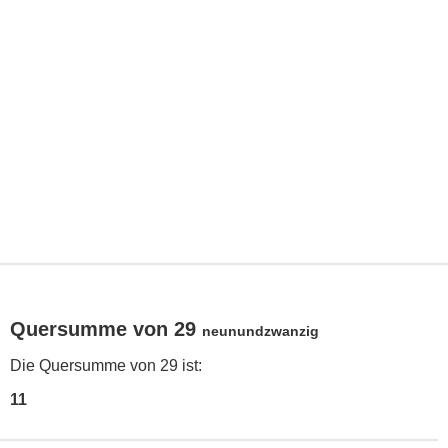
Quersumme von 29
neunundzwanzig
Die Quersumme von 29 ist:
11