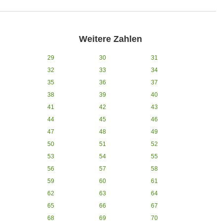
Weitere Zahlen
29
30
31
32
33
34
35
36
37
38
39
40
41
42
43
44
45
46
47
48
49
50
51
52
53
54
55
56
57
58
59
60
61
62
63
64
65
66
67
68
69
70