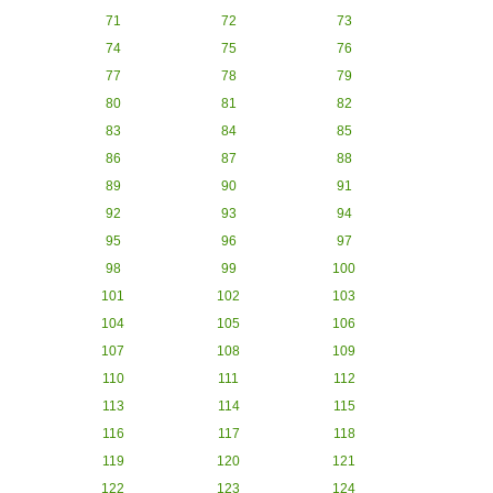
71
72
73
74
75
76
77
78
79
80
81
82
83
84
85
86
87
88
89
90
91
92
93
94
95
96
97
98
99
100
101
102
103
104
105
106
107
108
109
110
111
112
113
114
115
116
117
118
119
120
121
122
123
124