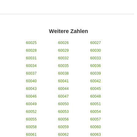
Weitere Zahlen
60025
60026
60027
60028
60029
60030
60031
60032
60033
60034
60035
60036
60037
60038
60039
60040
60041
60042
60043
60044
60045
60046
60047
60048
60049
60050
60051
60052
60053
60054
60055
60056
60057
60058
60059
60060
60061
60062
60063