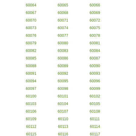
60064
60065
60066
60067
60068
60069
60070
60071
60072
60073
60074
60075
60076
60077
60078
60079
60080
60081
60082
60083
60084
60085
60086
60087
60088
60089
60090
60091
60092
60093
60094
60095
60096
60097
60098
60099
60100
60101
60102
60103
60104
60105
60106
60107
60108
60109
60110
60111
60112
60113
60114
60115
60116
60117