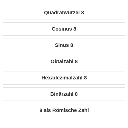
Quadratwurzel 8
Cosinus 8
Sinus 8
Oktalzahl 8
Hexadezimalzahl 8
Binärzahl 8
8 als Römische Zahl