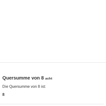
Quersumme von 8
acht
Die Quersumme von 8 ist:
8