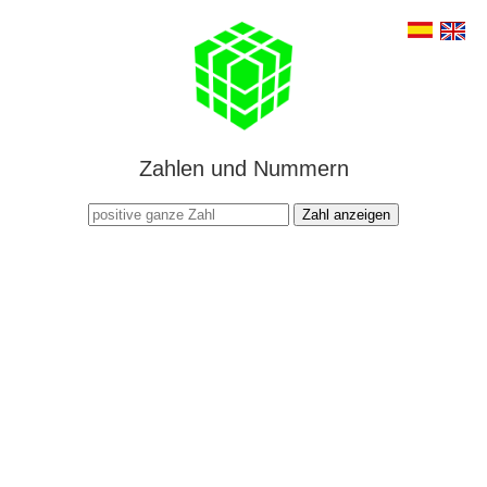
Zahlen und Nummern
Zahl anzeigen