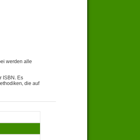
bei werden alle
r ISBN. Es
thodiken, die auf