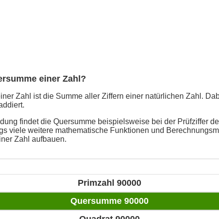
uersumme einer Zahl?
er Zahl ist die Summe aller Ziffern einer natürlichen Zahl. Da
addiert.
ung findet die Quersumme beispielsweise bei der Prüfziffer de
ings viele weitere mathematische Funktionen und Berechnungsme
ner Zahl aufbauen.
Primzahl 90000
Quersumme 90000