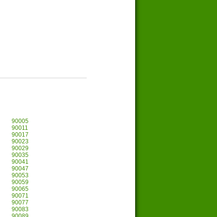
90005
90011
90017
90023
90029
90035
90041
90047
90053
90059
90065
90071
90077
90083
90089