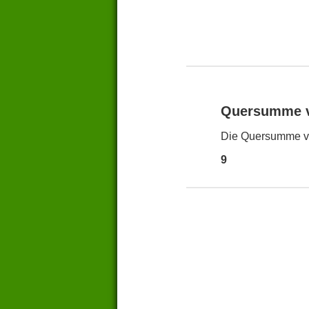
Quersumme 
Die Quersumme vo
9