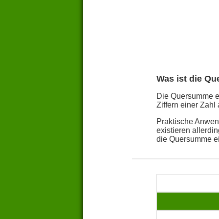
Was ist die Q
Die Quersumme ein
Ziffern einer Zahl 
Praktische Anwend
existieren allerd
die Quersumme ei