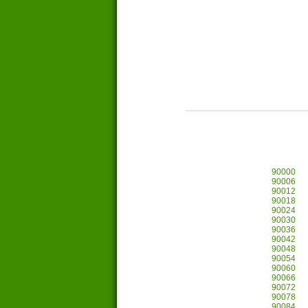
90000
90006
90012
90018
90024
90030
90036
90042
90048
90054
90060
90066
90072
90078
90084