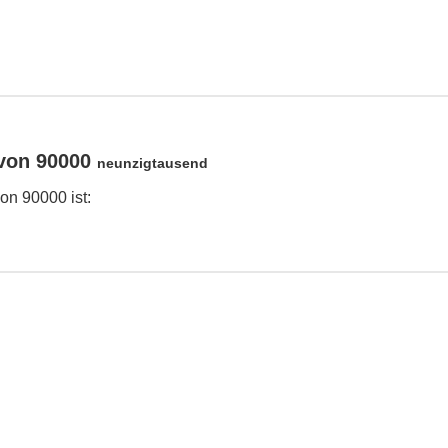
von 90000
neunzigtausend
n 90000 ist: