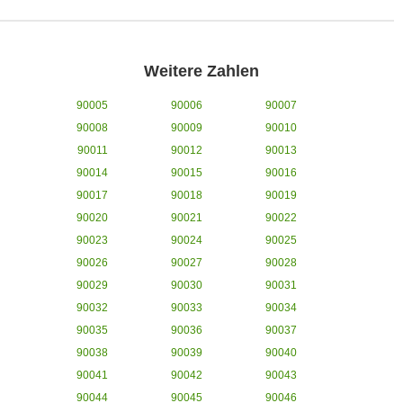
Weitere Zahlen
90005
90006
90007
90008
90009
90010
90011
90012
90013
90014
90015
90016
90017
90018
90019
90020
90021
90022
90023
90024
90025
90026
90027
90028
90029
90030
90031
90032
90033
90034
90035
90036
90037
90038
90039
90040
90041
90042
90043
90044
90045
90046