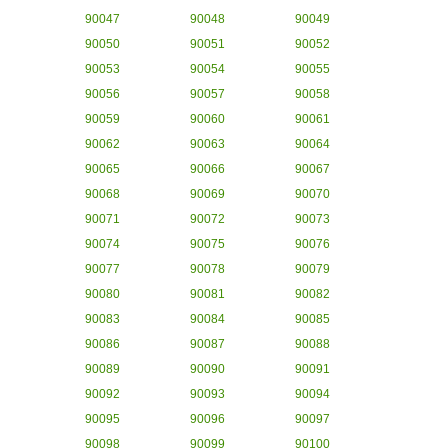
90047
90048
90049
90050
90051
90052
90053
90054
90055
90056
90057
90058
90059
90060
90061
90062
90063
90064
90065
90066
90067
90068
90069
90070
90071
90072
90073
90074
90075
90076
90077
90078
90079
90080
90081
90082
90083
90084
90085
90086
90087
90088
90089
90090
90091
90092
90093
90094
90095
90096
90097
90098
90099
90100