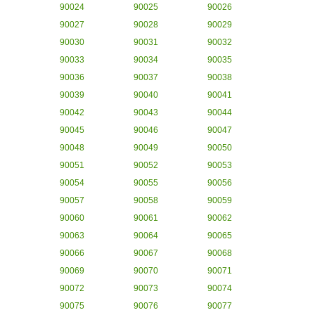
90024
90025
90026
90027
90028
90029
90030
90031
90032
90033
90034
90035
90036
90037
90038
90039
90040
90041
90042
90043
90044
90045
90046
90047
90048
90049
90050
90051
90052
90053
90054
90055
90056
90057
90058
90059
90060
90061
90062
90063
90064
90065
90066
90067
90068
90069
90070
90071
90072
90073
90074
90075
90076
90077