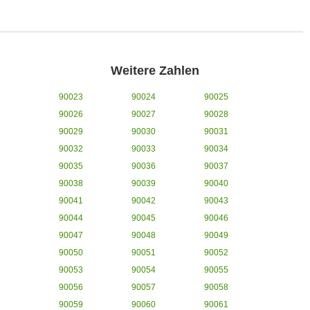
Weitere Zahlen
90023
90024
90025
90026
90027
90028
90029
90030
90031
90032
90033
90034
90035
90036
90037
90038
90039
90040
90041
90042
90043
90044
90045
90046
90047
90048
90049
90050
90051
90052
90053
90054
90055
90056
90057
90058
90059
90060
90061