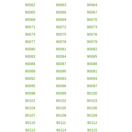
90062
90063
90064
90065
90066
90067
90068
90069
90070
90071
90072
90073
90074
90075
90076
90077
90078
90079
90080
90081
90082
90083
90084
90085
90086
90087
90088
90089
90090
90091
90092
90093
90094
90095
90096
90097
90098
90099
90100
90101
90102
90103
90104
90105
90106
90107
90108
90109
90110
90111
90112
90113
90114
90115