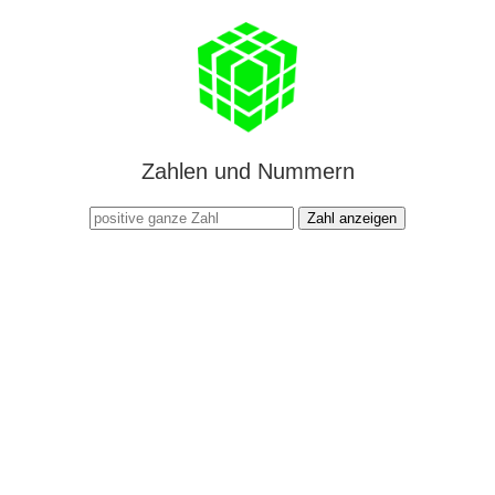
Zahlen und Nummern
Zahl anzeigen