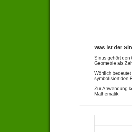
Was ist der Si
Sinus gehört den 
Geometrie als Zah
Wörtlich bedeutet
symbolisiert den 
Zur Anwendung ko
Mathematik.