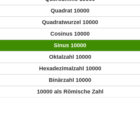
Quadrat 10000
Quadratwurzel 10000
Cosinus 10000
Sinus 10000
Oktalzahl 10000
Hexadezimalzahl 10000
Binärzahl 10000
10000 als Römische Zahl