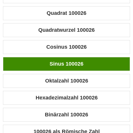
Quadrat 100026
Quadratwurzel 100026
Cosinus 100026
Sinus 100026
Oktalzahl 100026
Hexadezimalzahl 100026
Binärzahl 100026
100026 als Römische Zahl