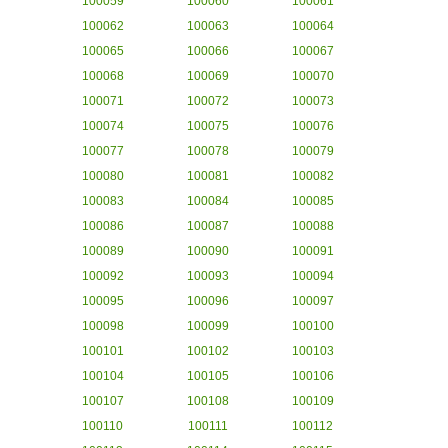
100059
100060
100061
100062
100063
100064
100065
100066
100067
100068
100069
100070
100071
100072
100073
100074
100075
100076
100077
100078
100079
100080
100081
100082
100083
100084
100085
100086
100087
100088
100089
100090
100091
100092
100093
100094
100095
100096
100097
100098
100099
100100
100101
100102
100103
100104
100105
100106
100107
100108
100109
100110
100111
100112