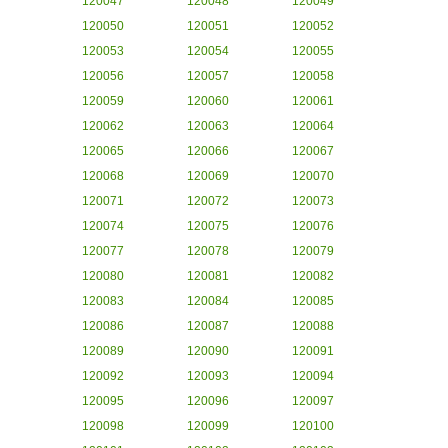
120047
120048
120049
120050
120051
120052
120053
120054
120055
120056
120057
120058
120059
120060
120061
120062
120063
120064
120065
120066
120067
120068
120069
120070
120071
120072
120073
120074
120075
120076
120077
120078
120079
120080
120081
120082
120083
120084
120085
120086
120087
120088
120089
120090
120091
120092
120093
120094
120095
120096
120097
120098
120099
120100