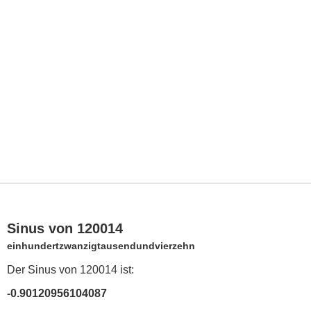
Sinus von 120014
einhundertzwanzigtausendundvierzehn
Der Sinus von 120014 ist:
-0.90120956104087