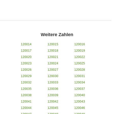
Weitere Zahlen
120014
120015
120016
120017
120018
120019
120020
120021
120022
120023
120024
120025
120026
120027
120028
120029
120030
120031
120032
120033
120034
120035
120036
120037
120038
120039
120040
120041
120042
120043
120044
120045
120046