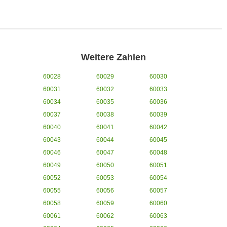
Weitere Zahlen
60028
60029
60030
60031
60032
60033
60034
60035
60036
60037
60038
60039
60040
60041
60042
60043
60044
60045
60046
60047
60048
60049
60050
60051
60052
60053
60054
60055
60056
60057
60058
60059
60060
60061
60062
60063