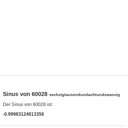
Sinus von 60028
sechzigtausendundachtundzwanzig
Der Sinus von 60028 ist:
-0.99983124813356