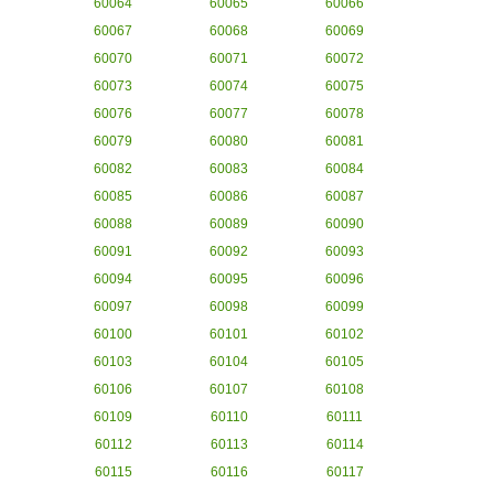
60064
60065
60066
60067
60068
60069
60070
60071
60072
60073
60074
60075
60076
60077
60078
60079
60080
60081
60082
60083
60084
60085
60086
60087
60088
60089
60090
60091
60092
60093
60094
60095
60096
60097
60098
60099
60100
60101
60102
60103
60104
60105
60106
60107
60108
60109
60110
60111
60112
60113
60114
60115
60116
60117