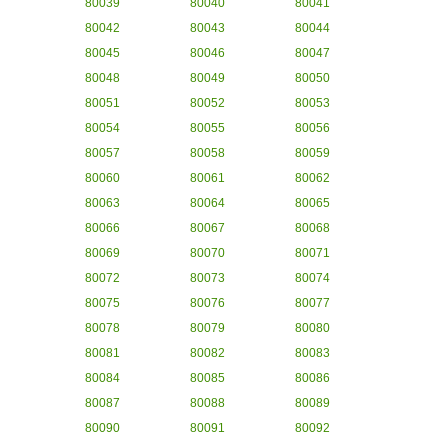
80039
80040
80041
80042
80043
80044
80045
80046
80047
80048
80049
80050
80051
80052
80053
80054
80055
80056
80057
80058
80059
80060
80061
80062
80063
80064
80065
80066
80067
80068
80069
80070
80071
80072
80073
80074
80075
80076
80077
80078
80079
80080
80081
80082
80083
80084
80085
80086
80087
80088
80089
80090
80091
80092