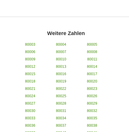
Weitere Zahlen
80003
80004
80005
80006
80007
80008
80009
80010
80011
80012
80013
80014
80015
80016
80017
80018
80019
80020
80021
80022
80023
80024
80025
80026
80027
80028
80029
80030
80031
80032
80033
80034
80035
80036
80037
80038