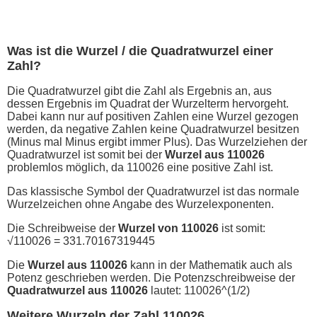
Was ist die Wurzel / die Quadratwurzel einer
Zahl?
Die Quadratwurzel gibt die Zahl als Ergebnis an, aus
dessen Ergebnis im Quadrat der Wurzelterm hervorgeht.
Dabei kann nur auf positiven Zahlen eine Wurzel gezogen
werden, da negative Zahlen keine Quadratwurzel besitzen
(Minus mal Minus ergibt immer Plus). Das Wurzelziehen der
Quadratwurzel ist somit bei der
Wurzel aus 110026
problemlos möglich, da 110026 eine positive Zahl ist.
Das klassische Symbol der Quadratwurzel ist das normale
Wurzelzeichen ohne Angabe des Wurzelexponenten.
Die Schreibweise der
Wurzel von 110026
ist somit:
√110026 = 331.70167319445
Die
Wurzel aus 110026
kann in der Mathematik auch als
Potenz geschrieben werden. Die Potenzschreibweise der
Quadratwurzel aus 110026
lautet: 110026^(1/2)
Weitere Wurzeln der Zahl 110026