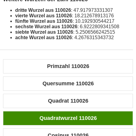
dritte Wurzel aus 110026
: 47.917973331307
vierte Wurzel aus 110026
: 18.212678913176
fünfte Wurzel aus 110026
: 10.192930544217
sechste Wurzel aus 110026
: 6.9222809341508
siebte Wurzel aus 110026
: 5.2506566242515
achte Wurzel aus 110026
: 4.2676315343732
Primzahl 110026
Quersumme 110026
Quadrat 110026
Quadratwurzel 110026
Cosinus 110026