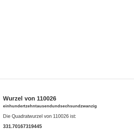
Wurzel von 110026
einhundertzehntausendundsechsundzwanzig
Die Quadratwurzel von 110026 ist:
331.70167319445