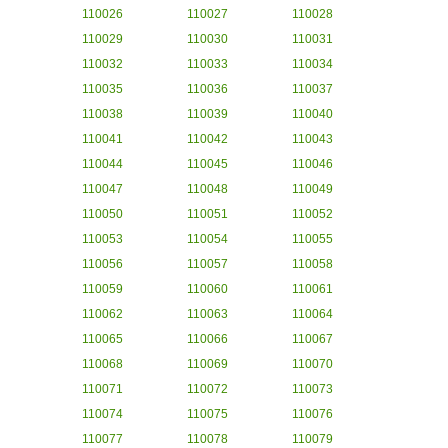
110026
110027
110028
110029
110030
110031
110032
110033
110034
110035
110036
110037
110038
110039
110040
110041
110042
110043
110044
110045
110046
110047
110048
110049
110050
110051
110052
110053
110054
110055
110056
110057
110058
110059
110060
110061
110062
110063
110064
110065
110066
110067
110068
110069
110070
110071
110072
110073
110074
110075
110076
110077
110078
110079