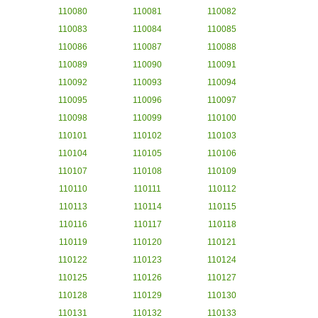
110080
110081
110082
110083
110084
110085
110086
110087
110088
110089
110090
110091
110092
110093
110094
110095
110096
110097
110098
110099
110100
110101
110102
110103
110104
110105
110106
110107
110108
110109
110110
110111
110112
110113
110114
110115
110116
110117
110118
110119
110120
110121
110122
110123
110124
110125
110126
110127
110128
110129
110130
110131
110132
110133