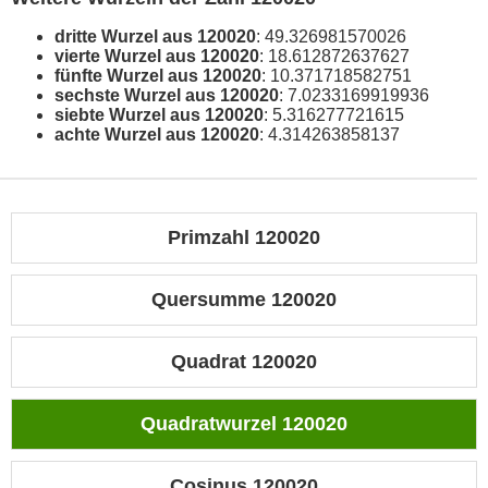
dritte Wurzel aus 120020
: 49.326981570026
vierte Wurzel aus 120020
: 18.612872637627
fünfte Wurzel aus 120020
: 10.371718582751
sechste Wurzel aus 120020
: 7.0233169919936
siebte Wurzel aus 120020
: 5.316277721615
achte Wurzel aus 120020
: 4.314263858137
Primzahl 120020
Quersumme 120020
Quadrat 120020
Quadratwurzel 120020
Cosinus 120020