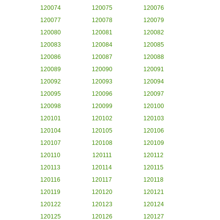
120074
120075
120076
120077
120078
120079
120080
120081
120082
120083
120084
120085
120086
120087
120088
120089
120090
120091
120092
120093
120094
120095
120096
120097
120098
120099
120100
120101
120102
120103
120104
120105
120106
120107
120108
120109
120110
120111
120112
120113
120114
120115
120116
120117
120118
120119
120120
120121
120122
120123
120124
120125
120126
120127