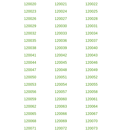
120020
120021
120022
120023
120024
120025
120026
120027
120028
120029
120030
120031
120032
120033
120034
120035
120036
120037
120038
120039
120040
120041
120042
120043
120044
120045
120046
120047
120048
120049
120050
120051
120052
120053
120054
120055
120056
120057
120058
120059
120060
120061
120062
120063
120064
120065
120066
120067
120068
120069
120070
120071
120072
120073