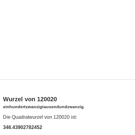
Wurzel von 120020
einhundertzwanzigtausendundzwanzig
Die Quadratwurzel von 120020 ist:
346.43902782452