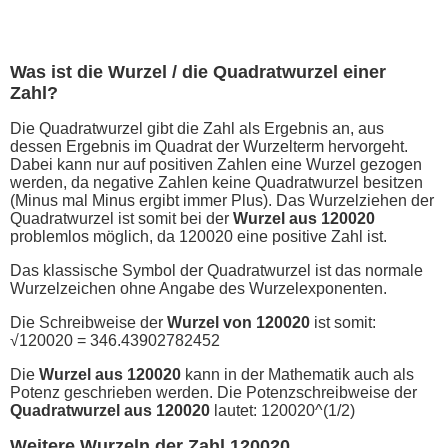
Was ist die Wurzel / die Quadratwurzel einer
Zahl?
Die Quadratwurzel gibt die Zahl als Ergebnis an, aus
dessen Ergebnis im Quadrat der Wurzelterm hervorgeht.
Dabei kann nur auf positiven Zahlen eine Wurzel gezogen
werden, da negative Zahlen keine Quadratwurzel besitzen
(Minus mal Minus ergibt immer Plus). Das Wurzelziehen der
Quadratwurzel ist somit bei der
Wurzel aus 120020
problemlos möglich, da 120020 eine positive Zahl ist.
Das klassische Symbol der Quadratwurzel ist das normale
Wurzelzeichen ohne Angabe des Wurzelexponenten.
Die Schreibweise der
Wurzel von 120020
ist somit:
√120020 = 346.43902782452
Die
Wurzel aus 120020
kann in der Mathematik auch als
Potenz geschrieben werden. Die Potenzschreibweise der
Quadratwurzel aus 120020
lautet: 120020^(1/2)
Weitere Wurzeln der Zahl 120020