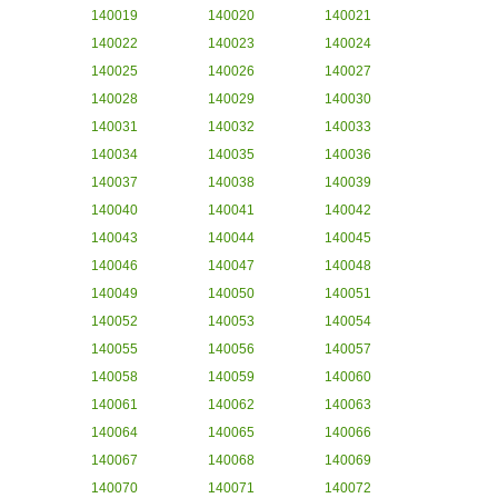
140019
140020
140021
140022
140023
140024
140025
140026
140027
140028
140029
140030
140031
140032
140033
140034
140035
140036
140037
140038
140039
140040
140041
140042
140043
140044
140045
140046
140047
140048
140049
140050
140051
140052
140053
140054
140055
140056
140057
140058
140059
140060
140061
140062
140063
140064
140065
140066
140067
140068
140069
140070
140071
140072