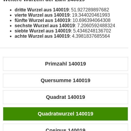
dritte Wurzel aus 140019
: 51.927289897682
vierte Wurzel aus 140019
: 19.344020461993
fünfte Wurzel aus 140019
: 10.696394064308
sechste Wurzel aus 140019
: 7.2060592488324
siebte Wurzel aus 140019
: 5.4346248136702
achte Wurzel aus 140019
: 4.3981837685564
Primzahl 140019
Quersumme 140019
Quadrat 140019
Quadratwurzel 140019
Cosinus 140019