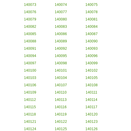
140073
140074
140075
140076
140077
140078
140079
140080
140081
140082
140083
140084
140085
140086
140087
140088
140089
140090
140091
140092
140093
140094
140095
140096
140097
140098
140099
140100
140101
140102
140103
140104
140105
140106
140107
140108
140109
140110
140111
140112
140113
140114
140115
140116
140117
140118
140119
140120
140121
140122
140123
140124
140125
140126