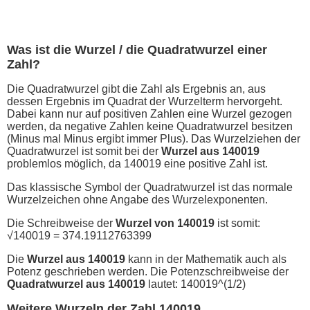
Was ist die Wurzel / die Quadratwurzel einer
Zahl?
Die Quadratwurzel gibt die Zahl als Ergebnis an, aus
dessen Ergebnis im Quadrat der Wurzelterm hervorgeht.
Dabei kann nur auf positiven Zahlen eine Wurzel gezogen
werden, da negative Zahlen keine Quadratwurzel besitzen
(Minus mal Minus ergibt immer Plus). Das Wurzelziehen der
Quadratwurzel ist somit bei der
Wurzel aus 140019
problemlos möglich, da 140019 eine positive Zahl ist.
Das klassische Symbol der Quadratwurzel ist das normale
Wurzelzeichen ohne Angabe des Wurzelexponenten.
Die Schreibweise der
Wurzel von 140019
ist somit:
√140019 = 374.19112763399
Die
Wurzel aus 140019
kann in der Mathematik auch als
Potenz geschrieben werden. Die Potenzschreibweise der
Quadratwurzel aus 140019
lautet: 140019^(1/2)
Weitere Wurzeln der Zahl 140019