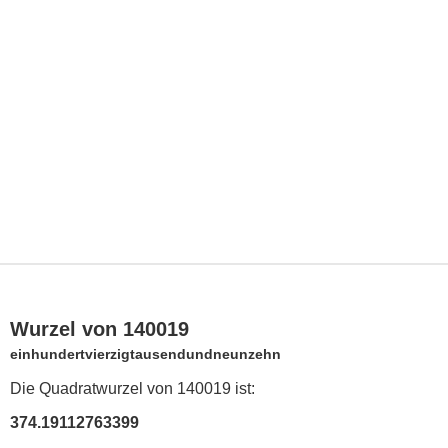
Wurzel von 140019
einhundertvierzigtausendundneunzehn
Die Quadratwurzel von 140019 ist:
374.19112763399