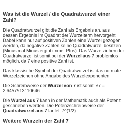
Was ist die Wurzel / die Quadratwurzel einer
Zahl?
Die Quadratwurzel gibt die Zahl als Ergebnis an, aus
dessen Ergebnis im Quadrat der Wurzelterm hervorgeht.
Dabei kann nur auf positiven Zahlen eine Wurzel gezogen
werden, da negative Zahlen keine Quadratwurzel besitzen
(Minus mal Minus ergibt immer Plus). Das Wurzelziehen der
Quadratwurzel ist somit bei der
Wurzel aus 7
problemlos
möglich, da 7 eine positive Zahl ist.
Das klassische Symbol der Quadratwurzel ist das normale
Wurzelzeichen ohne Angabe des Wurzelexponenten.
Die Schreibweise der
Wurzel von 7
ist somit: √7 =
2.6457513110646
Die
Wurzel aus 7
kann in der Mathematik auch als Potenz
geschrieben werden. Die Potenzschreibweise der
Quadratwurzel aus 7
lautet: 7^(1/2)
Weitere Wurzeln der Zahl 7