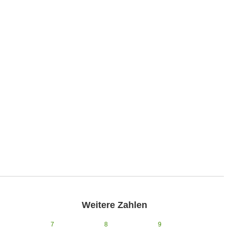
Weitere Zahlen
7
8
9