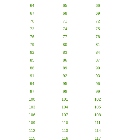
64
65
66
67
68
69
70
71
72
73
74
75
76
77
78
79
80
81
82
83
84
85
86
87
88
89
90
91
92
93
94
95
96
97
98
99
100
101
102
103
104
105
106
107
108
109
110
111
112
113
114
115
116
117