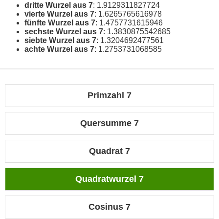
dritte Wurzel aus 7
: 1.9129311827724
vierte Wurzel aus 7
: 1.6265765616978
fünfte Wurzel aus 7
: 1.4757731615946
sechste Wurzel aus 7
: 1.3830875542685
siebte Wurzel aus 7
: 1.3204692477561
achte Wurzel aus 7
: 1.2753731068585
Primzahl 7
Quersumme 7
Quadrat 7
Quadratwurzel 7
Cosinus 7