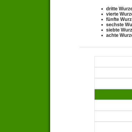
dritte Wurz
vierte Wurz
fünfte Wurz
sechste Wu
siebte Wurz
achte Wurz