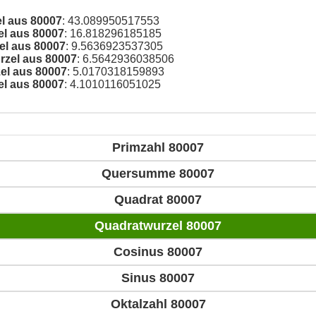
el aus 80007
: 43.089950517553
el aus 80007
: 16.818296185185
el aus 80007
: 9.5636923537305
rzel aus 80007
: 6.5642936038506
el aus 80007
: 5.0170318159893
el aus 80007
: 4.1010116051025
Primzahl 80007
Quersumme 80007
Quadrat 80007
Quadratwurzel 80007
Cosinus 80007
Sinus 80007
Oktalzahl 80007