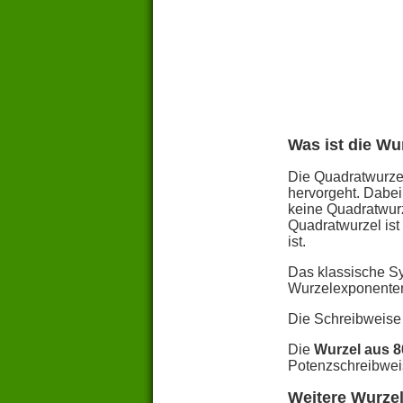
Was ist die Wu
Die Quadratwurzel
hervorgeht. Dabei
keine Quadratwurz
Quadratwurzel ist
ist.
Das klassische S
Wurzelexponente
Die Schreibweise
Die
Wurzel aus 
Potenzschreibwei
Weitere Wurzel