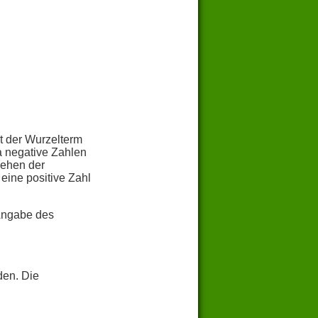
t der Wurzelterm
a negative Zahlen
iehen der
eine positive Zahl
Angabe des
den. Die