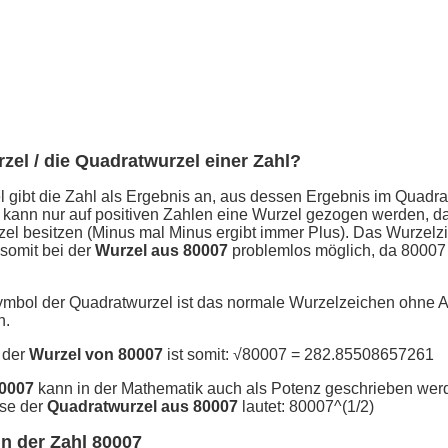
rzel / die Quadratwurzel einer Zahl?
 gibt die Zahl als Ergebnis an, aus dessen Ergebnis im Quadra
 kann nur auf positiven Zahlen eine Wurzel gezogen werden, d
el besitzen (Minus mal Minus ergibt immer Plus). Das Wurzelz
 somit bei der
Wurzel aus 80007
problemlos möglich, da 80007 
ymbol der Quadratwurzel ist das normale Wurzelzeichen ohne 
n.
 der
Wurzel von 80007
ist somit: √80007 = 282.85508657261
80007
kann in der Mathematik auch als Potenz geschrieben wer
se der
Quadratwurzel aus 80007
lautet: 80007^(1/2)
n der Zahl 80007