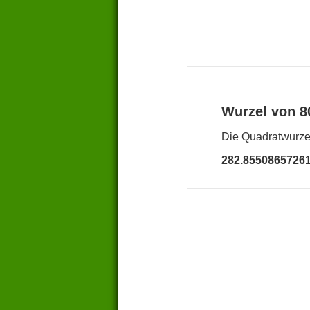
Wurzel von 
Die Quadratwurzel
282.8550865726