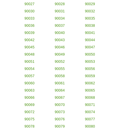
90027
90028
90029
90030
90031
90032
90033
90034
90035
90036
90037
90038
90039
90040
90041
90042
90043
90044
90045
90046
90047
90048
90049
90050
90051
90052
90053
90054
90055
90056
90057
90058
90059
90060
90061
90062
90063
90064
90065
90066
90067
90068
90069
90070
90071
90072
90073
90074
90075
90076
90077
90078
90079
90080