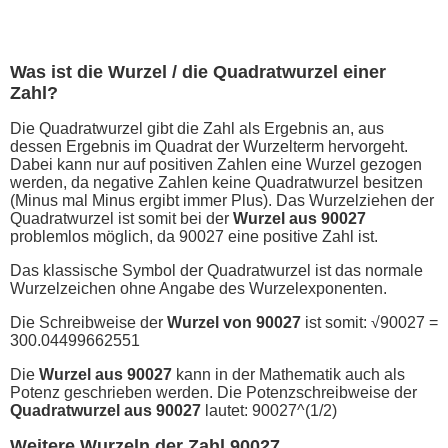
Was ist die Wurzel / die Quadratwurzel einer
Zahl?
Die Quadratwurzel gibt die Zahl als Ergebnis an, aus
dessen Ergebnis im Quadrat der Wurzelterm hervorgeht.
Dabei kann nur auf positiven Zahlen eine Wurzel gezogen
werden, da negative Zahlen keine Quadratwurzel besitzen
(Minus mal Minus ergibt immer Plus). Das Wurzelziehen der
Quadratwurzel ist somit bei der
Wurzel aus 90027
problemlos möglich, da 90027 eine positive Zahl ist.
Das klassische Symbol der Quadratwurzel ist das normale
Wurzelzeichen ohne Angabe des Wurzelexponenten.
Die Schreibweise der
Wurzel von 90027
ist somit: √90027 =
300.04499662551
Die
Wurzel aus 90027
kann in der Mathematik auch als
Potenz geschrieben werden. Die Potenzschreibweise der
Quadratwurzel aus 90027
lautet: 90027^(1/2)
Weitere Wurzeln der Zahl 90027