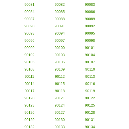
90081
90082
90083
90084
90085
90086
90087
90088
90089
90090
90091
90092
90093
90094
90095
90096
90097
90098
90099
90100
90101
90102
90103
90104
90105
90106
90107
90108
90109
90110
90111
90112
90113
90114
90115
90116
90117
90118
90119
90120
90121
90122
90123
90124
90125
90126
90127
90128
90129
90130
90131
90132
90133
90134