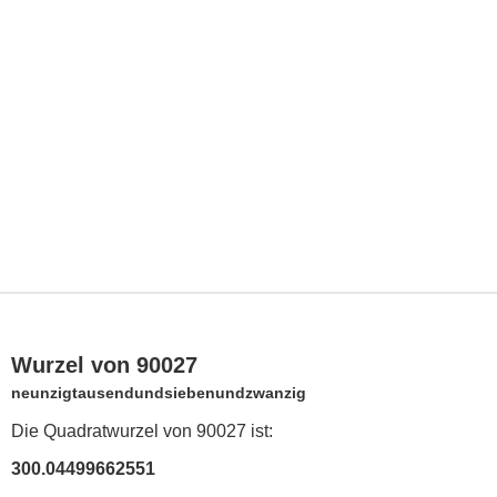
Wurzel von 90027
neunzigtausendundsiebenundzwanzig
Die Quadratwurzel von 90027 ist:
300.04499662551