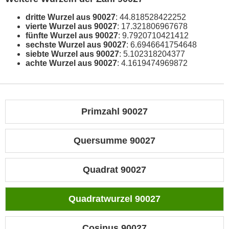
dritte Wurzel aus 90027
: 44.818528422252
vierte Wurzel aus 90027
: 17.321806967678
fünfte Wurzel aus 90027
: 9.7920710421412
sechste Wurzel aus 90027
: 6.6946641754648
siebte Wurzel aus 90027
: 5.102318204377
achte Wurzel aus 90027
: 4.1619474969872
Primzahl 90027
Quersumme 90027
Quadrat 90027
Quadratwurzel 90027
Cosinus 90027