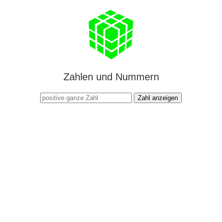
Zahlen und Nummern
Zahl anzeigen