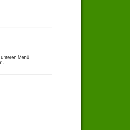
m unteren Menü
n.