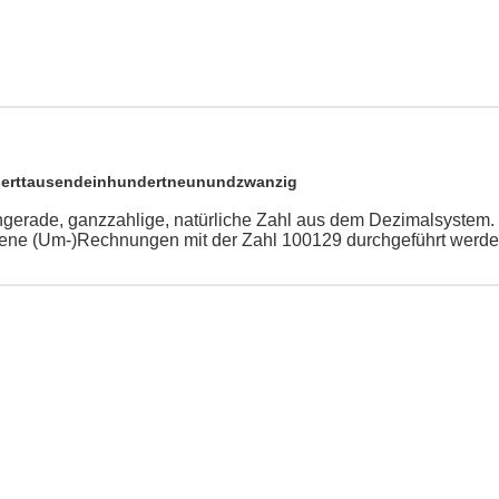
erttausendeinhundertneunundzwanzig
ngerade, ganzzahlige, natürliche Zahl aus dem Dezimalsystem.
ene (Um-)Rechnungen mit der Zahl 100129 durchgeführt werde