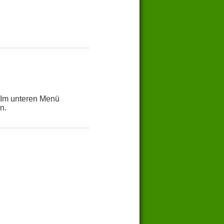
 Im unteren Menü
n.