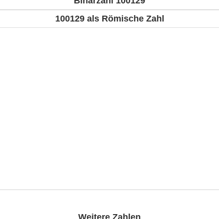
Binärzahl 100129
100129 als Römische Zahl
Weitere Zahlen