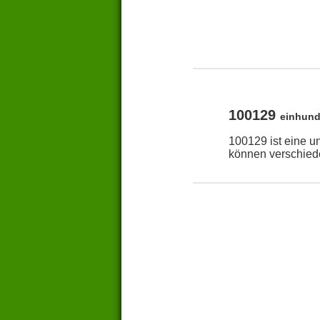
100129
einhund
100129 ist eine u
können verschied