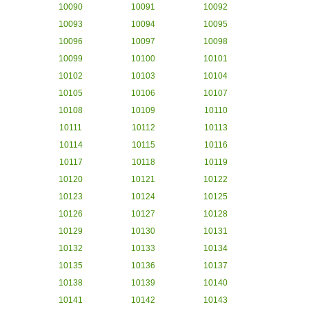
10090
10091
10092
10093
10094
10095
10096
10097
10098
10099
10100
10101
10102
10103
10104
10105
10106
10107
10108
10109
10110
10111
10112
10113
10114
10115
10116
10117
10118
10119
10120
10121
10122
10123
10124
10125
10126
10127
10128
10129
10130
10131
10132
10133
10134
10135
10136
10137
10138
10139
10140
10141
10142
10143