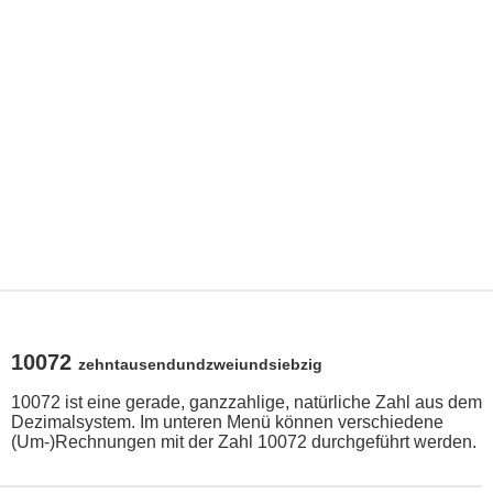
10072
zehntausendundzweiundsiebzig
10072 ist eine gerade, ganzzahlige, natürliche Zahl aus dem
Dezimalsystem. Im unteren Menü können verschiedene
(Um-)Rechnungen mit der Zahl 10072 durchgeführt werden.