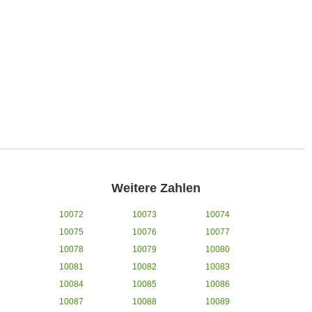
Weitere Zahlen
10072
10073
10074
10075
10076
10077
10078
10079
10080
10081
10082
10083
10084
10085
10086
10087
10088
10089