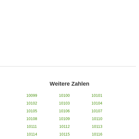
Weitere Zahlen
10099
10100
10101
10102
10103
10104
10105
10106
10107
10108
10109
10110
10111
10112
10113
10114
10115
10116