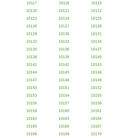
10117
10118
10119
10120
10121
10122
10123
10124
10125
10126
10127
10128
10129
10130
10131
10132
10133
10134
10135
10136
10137
10138
10139
10140
10141
10142
10143
10144
10145
10146
10147
10148
10149
10150
10151
10152
10153
10154
10155
10156
10157
10158
10159
10160
10161
10162
10163
10164
10165
10166
10167
10168
10169
10170