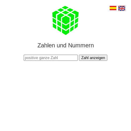
Zahlen und Nummern
Zahl anzeigen