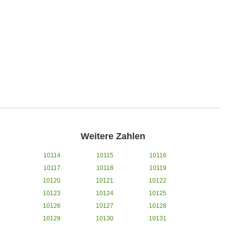
Weitere Zahlen
10114
10115
10116
10117
10118
10119
10120
10121
10122
10123
10124
10125
10126
10127
10128
10129
10130
10131