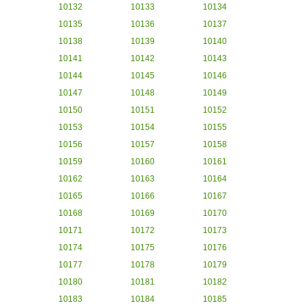
10132
10133
10134
10135
10136
10137
10138
10139
10140
10141
10142
10143
10144
10145
10146
10147
10148
10149
10150
10151
10152
10153
10154
10155
10156
10157
10158
10159
10160
10161
10162
10163
10164
10165
10166
10167
10168
10169
10170
10171
10172
10173
10174
10175
10176
10177
10178
10179
10180
10181
10182
10183
10184
10185