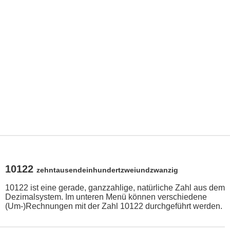
10122
zehntausendeinhundertzweiundzwanzig
10122 ist eine gerade, ganzzahlige, natürliche Zahl aus dem
Dezimalsystem. Im unteren Menü können verschiedene
(Um-)Rechnungen mit der Zahl 10122 durchgeführt werden.