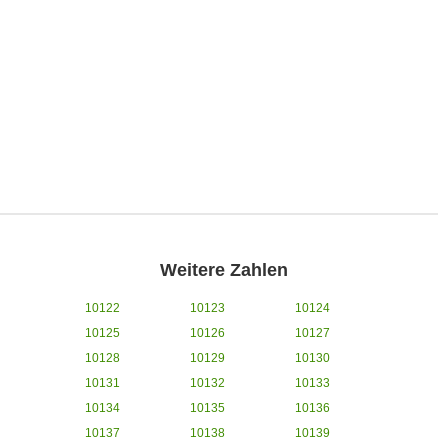
Weitere Zahlen
10122
10123
10124
10125
10126
10127
10128
10129
10130
10131
10132
10133
10134
10135
10136
10137
10138
10139