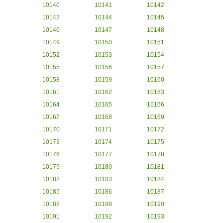
10140
10141
10142
10143
10144
10145
10146
10147
10148
10149
10150
10151
10152
10153
10154
10155
10156
10157
10158
10159
10160
10161
10162
10163
10164
10165
10166
10167
10168
10169
10170
10171
10172
10173
10174
10175
10176
10177
10178
10179
10180
10181
10182
10183
10184
10185
10186
10187
10188
10189
10190
10191
10192
10193