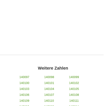
Weitere Zahlen
140097
140098
140099
140100
140101
140102
140103
140104
140105
140106
140107
140108
140109
140110
140111