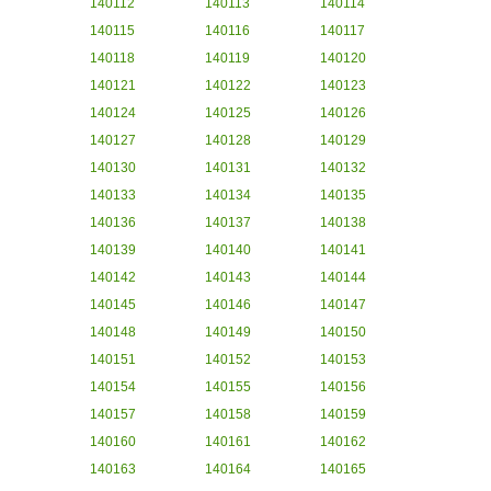
140112
140113
140114
140115
140116
140117
140118
140119
140120
140121
140122
140123
140124
140125
140126
140127
140128
140129
140130
140131
140132
140133
140134
140135
140136
140137
140138
140139
140140
140141
140142
140143
140144
140145
140146
140147
140148
140149
140150
140151
140152
140153
140154
140155
140156
140157
140158
140159
140160
140161
140162
140163
140164
140165