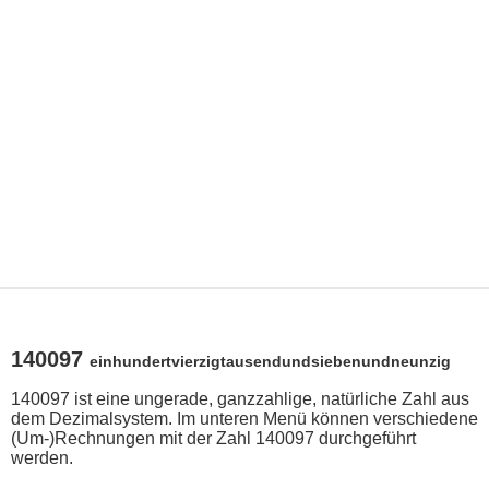
140097
einhundertvierzigtausendundsiebenundneunzig
140097 ist eine ungerade, ganzzahlige, natürliche Zahl aus
dem Dezimalsystem. Im unteren Menü können verschiedene
(Um-)Rechnungen mit der Zahl 140097 durchgeführt
werden.