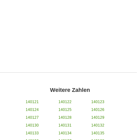
Weitere Zahlen
140121
140122
140123
140124
140125
140126
140127
140128
140129
140130
140131
140132
140133
140134
140135