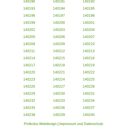
140190
140191
140192
140193
140194
140195
140196
140197
140198
140199
140200
140201
140202
140203
140204
140205
140206
140207
140208
140209
140210
140211
140212
140213
140214
140215
140216
140217
140218
140219
140220
140221
140222
140223
140224
140225
140226
140227
140228
140229
140230
140231
140232
140233
140234
140235
140236
140237
140238
140239
140240
Profectus Webdesign
|
Impressum und Datenschutz