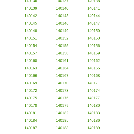
140136
140137
140138
140139
140140
140141
140142
140143
140144
140145
140146
140147
140148
140149
140150
140151
140152
140153
140154
140155
140156
140157
140158
140159
140160
140161
140162
140163
140164
140165
140166
140167
140168
140169
140170
140171
140172
140173
140174
140175
140176
140177
140178
140179
140180
140181
140182
140183
140184
140185
140186
140187
140188
140189