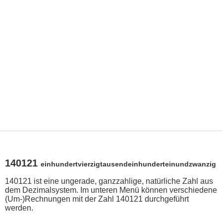
140121
einhundertvierzigtausendeinhunderteinundzwanzig
140121 ist eine ungerade, ganzzahlige, natürliche Zahl aus
dem Dezimalsystem. Im unteren Menü können verschiedene
(Um-)Rechnungen mit der Zahl 140121 durchgeführt
werden.