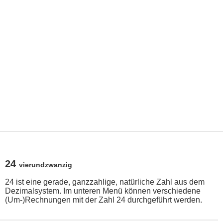
24
vierundzwanzig
24 ist eine gerade, ganzzahlige, natürliche Zahl aus dem
Dezimalsystem. Im unteren Menü können verschiedene
(Um-)Rechnungen mit der Zahl 24 durchgeführt werden.