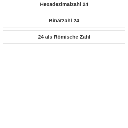
Hexadezimalzahl 24
Binärzahl 24
24 als Römische Zahl