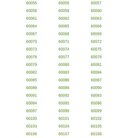
60055
60056
60057
60058
60059
60060
60061
60062
60063
60064
60065
60066
60067
60068
60069
60070
60071
60072
60073
60074
60075
60076
60077
60078
60079
60080
60081
60082
60083
60084
60085
60086
60087
60088
60089
60090
60091
60092
60093
60094
60095
60096
60097
60098
60099
60100
60101
60102
60103
60104
60105
60106
60107
60108