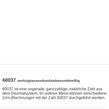
60037
sechzigtausendundsiebenunddreißig
60037 ist eine ungerade, ganzzahlige, natürliche Zahl aus
dem Dezimalsystem. Im unteren Menü können verschiedene
(Um-)Rechnungen mit der Zahl 60037 durchgeführt werden.